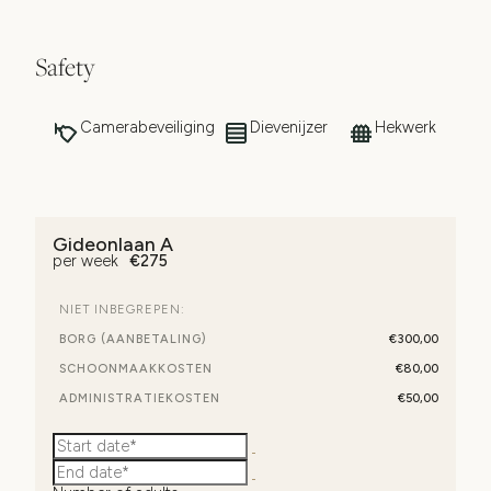
Safety
Camerabeveiliging
Dievenijzer
Hekwerk
Gideonlaan A
per week
€
275
NIET INBEGREPEN:
BORG (AANBETALING)
€300,00
SCHOONMAAKKOSTEN
€80,00
ADMINISTRATIEKOSTEN
€50,00