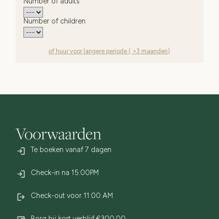
Number of adults
Number of children
of huur voor langere periode ( >3 maanden)
Voorwaarden
Te boeken vanaf 7 dagen
Check-in na 15:00PM
Check-out voor 11:00 AM
Borg bij kort verblijf
€300,00