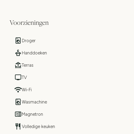
Voorzieningen
Droger
Handdoeken
Terras
TV
Wi-Fi
Wasmachine
Magnetron
Volledige keuken