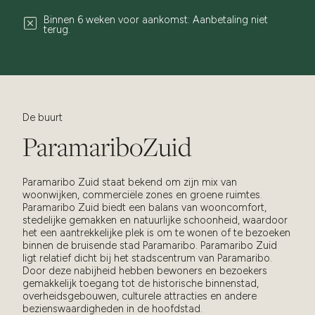
Binnen 6 weken voor aankomst: Aanbetaling niet
terug.
De buurt
Paramaribo
Zuid
Paramaribo Zuid staat bekend om zijn mix van
woonwijken, commerciële zones en groene ruimtes.
Paramaribo Zuid biedt een balans van wooncomfort,
stedelijke gemakken en natuurlijke schoonheid, waardoor
het een aantrekkelijke plek is om te wonen of te bezoeken
binnen de bruisende stad Paramaribo. Paramaribo Zuid
ligt relatief dicht bij het stadscentrum van Paramaribo.
Door deze nabijheid hebben bewoners en bezoekers
gemakkelijk toegang tot de historische binnenstad,
overheidsgebouwen, culturele attracties en andere
bezienswaardigheden in de hoofdstad.