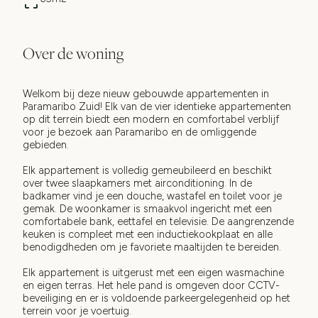
Over de woning
Welkom bij deze nieuw gebouwde appartementen in
Paramaribo Zuid! Elk van de vier identieke appartementen
op dit terrein biedt een modern en comfortabel verblijf
voor je bezoek aan Paramaribo en de omliggende
gebieden.
Elk appartement is volledig gemeubileerd en beschikt
over twee slaapkamers met airconditioning. In de
badkamer vind je een douche, wastafel en toilet voor je
gemak. De woonkamer is smaakvol ingericht met een
comfortabele bank, eettafel en televisie. De aangrenzende
keuken is compleet met een inductiekookplaat en alle
benodigdheden om je favoriete maaltijden te bereiden.
Elk appartement is uitgerust met een eigen wasmachine
en eigen terras. Het hele pand is omgeven door CCTV-
beveiliging en er is voldoende parkeergelegenheid op het
terrein voor je voertuig.