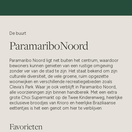
De buurt
Paramaribo
Noord
Paramaribo Noord ligt net buiten het centrum, waardoor
bewoners kunnen genieten van een rustige omgeving
zonder ver van de stad te zijn. Het staat bekend om zijn
culturele diversiteit, de vele groene, ruim opgezette
woonwijken en verschillende recreatiegebieden zoals
Clevia's Park. Waar je ook verblijft in Paramaribo Noord,
alle voorzieningen zijn binnen handbereik. Met een extra
grote Choi Supermarkt op de Twee Kinderenweg, heerlijke
exclusieve broodjes van Krioro en heerlijke Braziliaanse
eettentjes is het een genot om hier te verblijven.
Favorieten