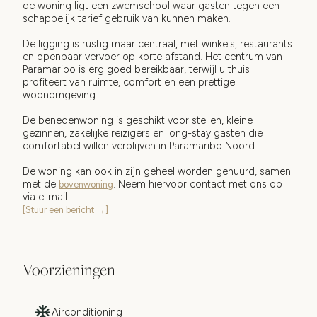
de woning ligt een zwemschool waar gasten tegen een
schappelijk tarief gebruik van kunnen maken.
De ligging is rustig maar centraal, met winkels, restaurants
en openbaar vervoer op korte afstand. Het centrum van
Paramaribo is erg goed bereikbaar, terwijl u thuis
profiteert van ruimte, comfort en een prettige
woonomgeving.
De benedenwoning is geschikt voor stellen, kleine
gezinnen, zakelijke reizigers en long-stay gasten die
comfortabel willen verblijven in Paramaribo Noord.
De woning kan ook in zijn geheel worden gehuurd, samen
met de
. Neem hiervoor contact met ons op
bovenwoning
via e-mail.
[Stuur een bericht →]
Voorzieningen
Airconditioning