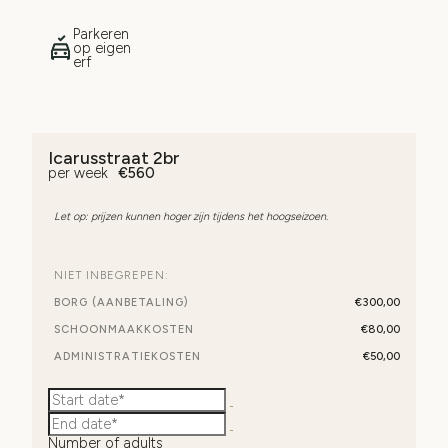
Parkeren
op eigen
erf
Icarusstraat 2br
per week
€
560
Let op: prijzen kunnen hoger zijn tijdens het hoogseizoen.
NIET INBEGREPEN:
BORG (AANBETALING)
€300,00
SCHOONMAAKKOSTEN
€80,00
ADMINISTRATIEKOSTEN
€50,00
Number of adults