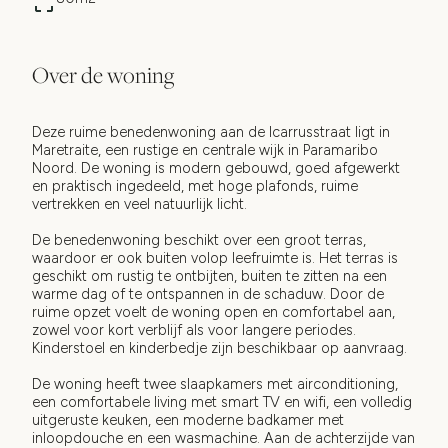
Over de woning
Deze ruime benedenwoning aan de Icarrusstraat ligt in
Maretraite, een rustige en centrale wijk in Paramaribo
Noord. De woning is modern gebouwd, goed afgewerkt
en praktisch ingedeeld, met hoge plafonds, ruime
vertrekken en veel natuurlijk licht.
De benedenwoning beschikt over een groot terras,
waardoor er ook buiten volop leefruimte is. Het terras is
geschikt om rustig te ontbijten, buiten te zitten na een
warme dag of te ontspannen in de schaduw. Door de
ruime opzet voelt de woning open en comfortabel aan,
zowel voor kort verblijf als voor langere periodes.
Kinderstoel en kinderbedje zijn beschikbaar op aanvraag.
De woning heeft twee slaapkamers met airconditioning,
een comfortabele living met smart TV en wifi, een volledig
uitgeruste keuken, een moderne badkamer met
inloopdouche en een wasmachine. Aan de achterzijde van