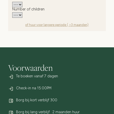
Number of children
of huur voor langere periode ( >3 maanden)
Voorwaarden
Te boeken vanaf 7 dagen
Check-in na 15:00PM
Borg bij kort verblijf
300
Borg bij lang verblijf : 2 maanden huur