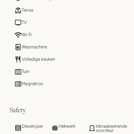
Terras
TV
Wi-Fi
Wasmachine
Volledige keuken
Tuin
Magnetron
Safety
Dievenijzer
Hekwerk
Inbraakwerende
voordeur